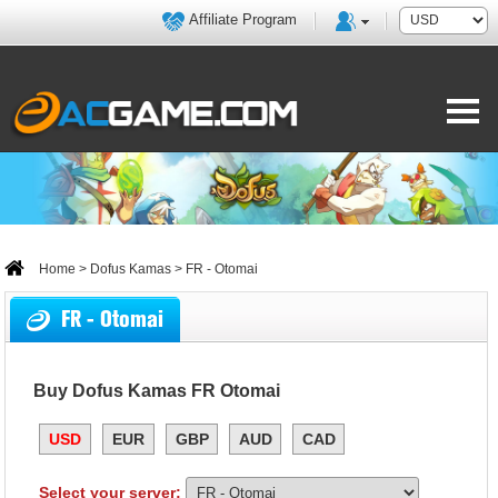
Affiliate Program
Home
>
Dofus Kamas
> FR - Otomai
FR - Otomai
Buy Dofus Kamas FR Otomai
USD
EUR
GBP
AUD
CAD
Select your server: