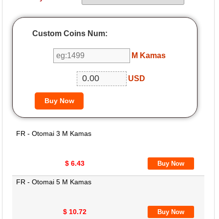
Custom Coins Num:
M Kamas
USD
FR - Otomai 3 M Kamas
$ 6.43
FR - Otomai 5 M Kamas
$ 10.72