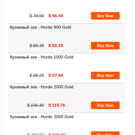
$ 78.56
$ 46.44
Кровавый зов - Horde 900 Gold
$ 88.38
$ 52.19
Кровавый зов - Horde 1000 Gold
$ 98.20
$ 57.94
Кровавый зов - Horde 2000 Gold
$ 196.40
$ 115.76
Кровавый зов - Horde 3000 Gold