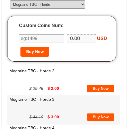
Custom Coins Num:
USD
Mograine TBC - Horde 2
$ 29.46
$ 2.00
Mograine TBC - Horde 3
$ 44.19
$ 3.00
Mograine TBC - Horde 4