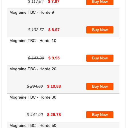
$ 117.84
$ 7.97
Mograine TBC - Horde 9
$ 132.57
$ 8.97
Mograine TBC - Horde 10
$ 147.30
$ 9.95
Mograine TBC - Horde 20
$ 294.60
$ 19.88
Mograine TBC - Horde 30
$ 441.90
$ 29.78
Mograine TBC - Horde 50