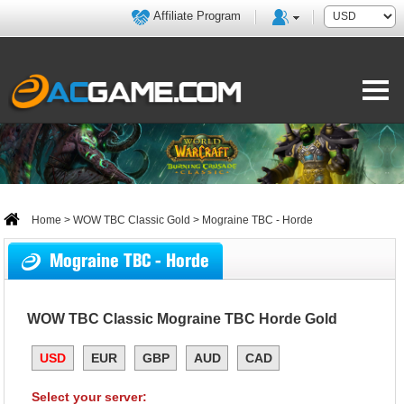
Affiliate Program
Home
>
WOW TBC Classic Gold
> Mograine TBC - Horde
Mograine TBC - Horde
WOW TBC Classic Mograine TBC Horde Gold
USD
EUR
GBP
AUD
CAD
Select your server: